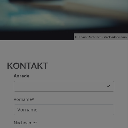
©Farknot Architect - stock.adobe.com
KONTAKT
Anrede
Vorname*
Nachname*