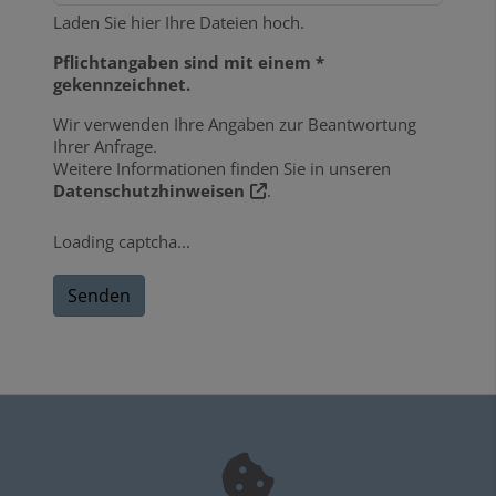
Laden Sie hier Ihre Dateien hoch.
Pflichtangaben sind mit einem *
gekennzeichnet.
Wir verwenden Ihre Angaben zur Beantwortung
Ihrer Anfrage.
Weitere Informationen finden Sie in unseren
Datenschutzhinweisen
.
Loading captcha...
Senden