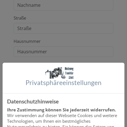
Straße
Hausnummer
PLZ
Privatsphäre­einstellungen
Ort
Datenschutzhinweise
Ihre Zustimmung können Sie jederzeit widerrufen.
E-Mail*
Wir verwenden auf dieser Webseite Cookies und weitere
Technologien, um Ihnen ein bestmögliches
Nutzungserlebnis zu bieten. Sie können das Setzen von