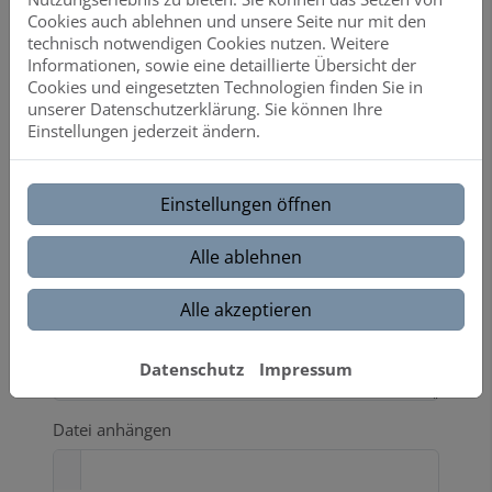
Cookies auch ablehnen und unsere Seite nur mit den
Telefon
technisch notwendigen Cookies nutzen. Weitere
Informationen, sowie eine detaillierte Übersicht der
Cookies und eingesetzten Technologien finden Sie in
unserer Datenschutzerklärung. Sie können Ihre
Betreff
Einstellungen jederzeit ändern.
Einstellungen öffnen
Nachricht
Alle ablehnen
Alle akzeptieren
Datenschutz
Impressum
Datei anhängen